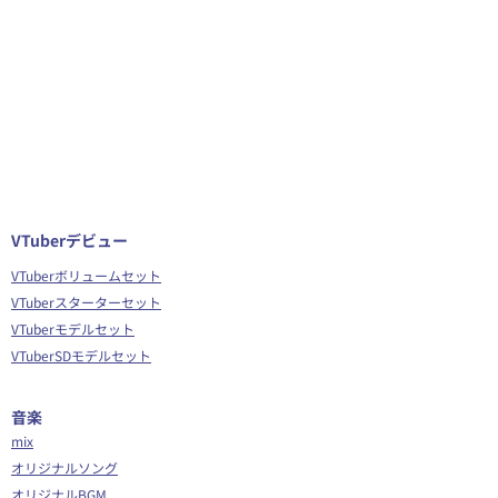
VTuberデビュー
VTuberボリュームセット
VTuberスターターセット
VTuberモデルセット
VTuberSDモデルセット
音楽
mix
オリジナルソング
オリジナルBGM