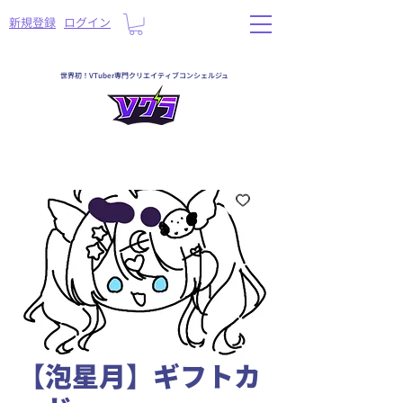
​新規登録
ログイン
世界初！VTuber専門クリエイティブコンシェルジュ
【泡星月】ギフトカ