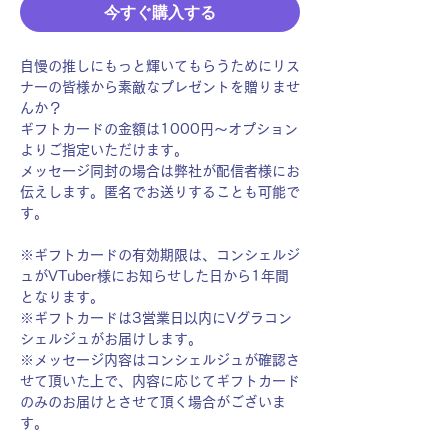
今すぐ購入する
自慢の推しにもっと輝いてもらうためにリス
ナーの皆様から素敵なプレゼントを贈りませ
んか？
ギフトカードの金額は1000円〜オプション
よりご指定いただけます。
メッセージ同封の場合は弊社が配信者様にお
伝えします。匿名でお送りすることも可能で
す。
※ギフトカードの有効期限は、コンシェルジ
ュがVTuber様にお知らせした日から1年間
となります。
※ギフトカードは3営業日以内にVグラコン
シェルジュがお届けします。
※メッセージ内容はコンシェルジュが確認さ
せて頂いた上で、内容に応じてギフトカード
のみのお届けとさせて頂く場合がございま
す。