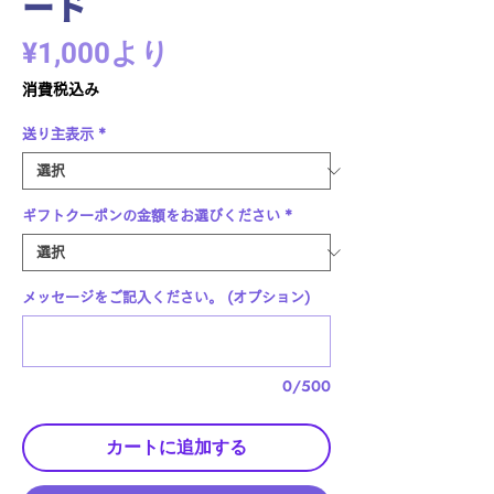
ード
セ
¥1,000
より
ー
消費税込み
ル
送り主表示
*
価
格
ギフトクーポンの金額をお選びください
*
メッセージをご記入ください。 (オプション)
0/500
カートに追加する