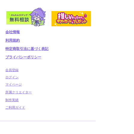
会社情報
利用規約
​特定商取引法に基づく表記
プライバシーポリシー
​会員登録
​ログイン
マイページ
所属クリエイター
制作実績
ご利用ガイド