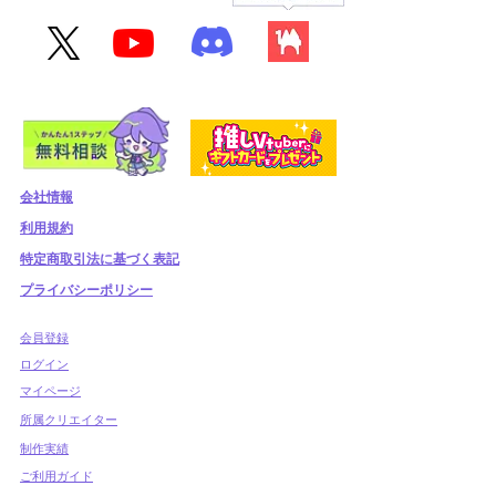
会社情報
利用規約
​特定商取引法に基づく表記
プライバシーポリシー
​会員登録
​ログイン
マイページ
所属クリエイター
制作実績
ご利用ガイド