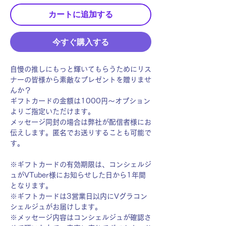
カートに追加する
今すぐ購入する
自慢の推しにもっと輝いてもらうためにリス
ナーの皆様から素敵なプレゼントを贈りませ
んか？
ギフトカードの金額は1000円〜オプション
よりご指定いただけます。
メッセージ同封の場合は弊社が配信者様にお
伝えします。匿名でお送りすることも可能で
す。
※ギフトカードの有効期限は、コンシェルジ
ュがVTuber様にお知らせした日から1年間
となります。
※ギフトカードは3営業日以内にVグラコン
シェルジュがお届けします。
※メッセージ内容はコンシェルジュが確認さ