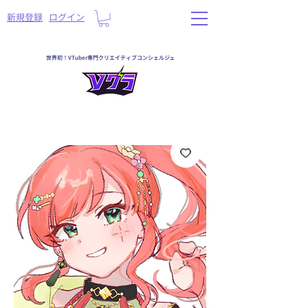
​新規登録
ログイン
世界初！VTuber専門クリエイティブコンシェルジュ