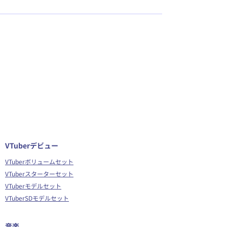
VTuberデビュー
VTuberボリュームセット
VTuberスターターセット
VTuberモデルセット
VTuberSDモデルセット
音楽