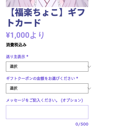
【福楽ちょこ】ギフ
トカード
セ
¥1,000
より
ー
消費税込み
ル
送り主表示
*
価
格
ギフトクーポンの金額をお選びください
*
メッセージをご記入ください。 (オプション)
0/500