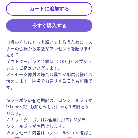
カートに追加する
今すぐ購入する
自慢の推しにもっと輝いてもらうためにリス
ナーの皆様から素敵なプレゼントを贈りませ
んか？
ギフトクーポンの金額は1000円〜オプショ
ンよりご指定いただけます。
メッセージ同封の場合は弊社が配信者様にお
伝えします。匿名でお送りすることも可能で
す。
※クーポンの有効期限は、コンシェルジュが
VTuber様にお知らせした日から1年間とな
ります。
※ギフトクーポンは3営業日以内にVグラコ
ンシェルジュがお届けします。
※メッセージ内容はコンシェルジュが確認さ