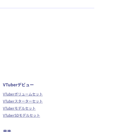
VTuberデビュー
VTuberボリュームセット
VTuberスターターセット
VTuberモデルセット
VTuberSDモデルセット
音楽