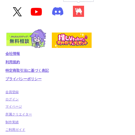
会社情報
利用規約
​特定商取引法に基づく表記
プライバシーポリシー
​会員登録
​ログイン
マイページ
所属クリエイター
制作実績
ご利用ガイド