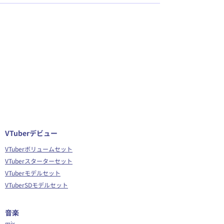
VTuberデビュー
VTuberボリュームセット
VTuberスターターセット
VTuberモデルセット
VTuberSDモデルセット
音楽
mix