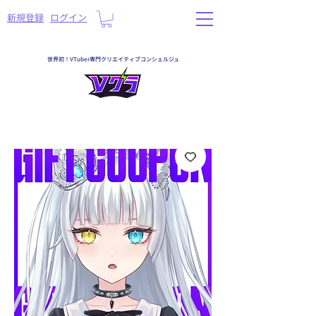
​新規登録
ログイン
世界初！VTuber専門クリエイティブコンシェルジュ