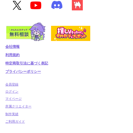
会社情報
利用規約
​特定商取引法に基づく表記
プライバシーポリシー
​会員登録
​ログイン
マイページ
所属クリエイター
制作実績
ご利用ガイド