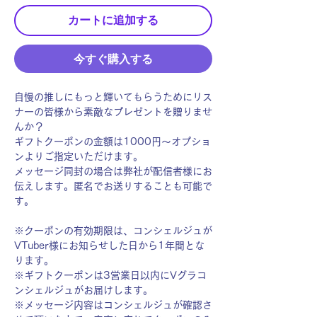
カートに追加する
今すぐ購入する
自慢の推しにもっと輝いてもらうためにリス
ナーの皆様から素敵なプレゼントを贈りませ
んか？
ギフトクーポンの金額は1000円〜オプショ
ンよりご指定いただけます。
メッセージ同封の場合は弊社が配信者様にお
伝えします。匿名でお送りすることも可能で
す。
※クーポンの有効期限は、コンシェルジュが
VTuber様にお知らせした日から1年間とな
ります。
※ギフトクーポンは3営業日以内にVグラコ
ンシェルジュがお届けします。
※メッセージ内容はコンシェルジュが確認さ