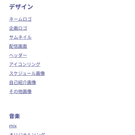
​デザイン
ネームロゴ
企画ロゴ
サムネイル
配信画面
ヘッダー
アイコンリング
スケジュール画像
自己紹介画像
その他画像
音楽
mix
オリジナルソング