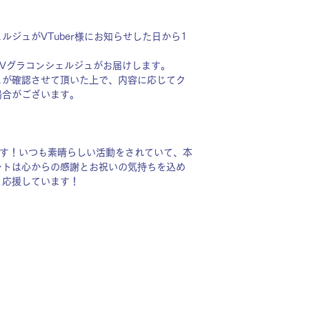
ジュがVTuber様にお知らせした日から1
Vグラコンシェルジュがお届けします。
ュが確認させて頂いた上で、内容に応じてク
場合がございます。
ます！いつも素晴らしい活動をされていて、本
ントは心からの感謝とお祝いの気持ちを込め
と応援しています！