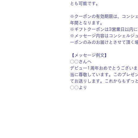
とも可能です。
※クーポンの有効期限は、コンシェル
年間となります。
※ギフトクーポンは3営業日以内に
※メッセージ内容はコンシェルジ
ーポンのみのお届けとさせて頂く
【メッセージ例文】
〇〇さんへ
デビュー1周年おめでとうござい
当に尊敬しています。このプレゼ
てお送りします。これからもずっ
〇〇より