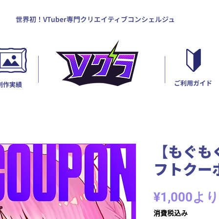
世界初！VTuber専門クリエイティブコンシェルジュ
ご利用ガイド
制作実績
【もぐも
フトクーポ
¥1,000
より
消費税込み