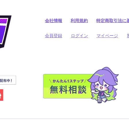
会社情報
利用規約
​特定商取引法に
​会員登録
​ログイン
マイページ