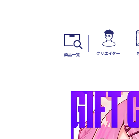
​クリエイター
​商品一覧