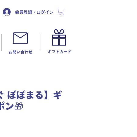
会員登録・ログイン
ギフトカード
​お問い合わせ
ぐ ぽぽまる】ギ
ン🎁
セ
ー