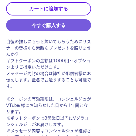
カートに追加する
今すぐ購入する
自慢の推しにもっと輝いてもらうためにリス
ナーの皆様から素敵なプレゼントを贈りませ
んか？
ギフトクーポンの金額は1000円〜オプショ
ンよりご指定いただけます。
メッセージ同封の場合は弊社が配信者様にお
伝えします。匿名でお送りすることも可能で
す。
※クーポンの有効期限は、コンシェルジュが
VTuber様にお知らせした日から1年間とな
ります。
※ギフトクーポンは3営業日以内にVグラコ
ンシェルジュがお届けします。
※メッセージ内容はコンシェルジュが確認さ