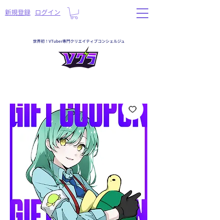
​新規登録
ログイン
世界初！VTuber専門クリエイティブコンシェルジュ