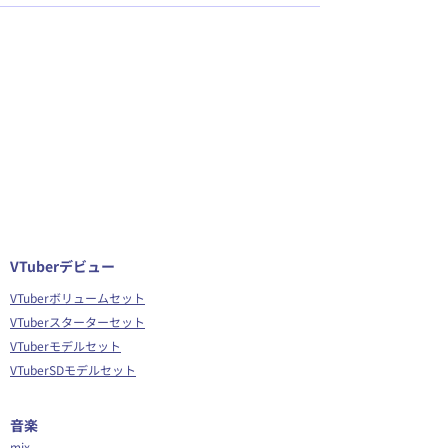
VTuberデビュー
VTuberボリュームセット
VTuberスターターセット
VTuberモデルセット
VTuberSDモデルセット
音楽
mix