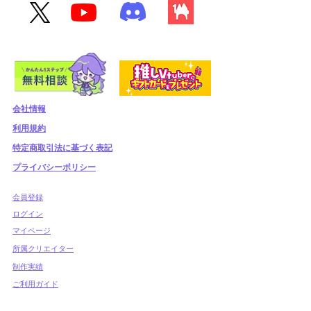
会社情報
利用規約
​特定商取引法に基づく表記
プライバシーポリシー
​会員登録
​ログイン
マイページ
所属クリエイター
制作実績
ご利用ガイド