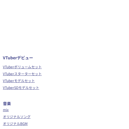
VTuberデビュー
VTuberボリュームセット
VTuberスターターセット
VTuberモデルセット
VTuberSDモデルセット
音楽
mix
オリジナルソング
オリジナルBGM