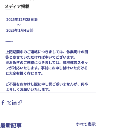
メディア掲載
------
 2025年12月28日㈰ 
 　　　～
 2026年1月4日㈰
------
上記期間中のご連絡につきましては、休業明けの回
答とさせていただければ幸いでございます。
※お急ぎのご連絡につきましては、順次運営スタッ
フが対応いたします。事前にお申し付けいただける
と大変有難く存じます。
ご不便をおかけし誠に申し訳ございませんが、何卒
よろしくお願いいたします。
最新記事
すべて表示