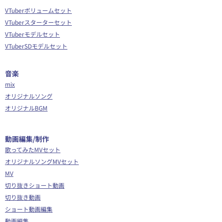
VTuberボリュームセット
VTuberスターターセット
VTuberモデルセット
VTuberSDモデルセット
音楽
mix
オリジナルソング
オリジナルBGM
​動画編集/制作
歌ってみたMVセット
オリジナルソングMVセット
MV
切り抜きショート動画
切り抜き動画
ショート動画編集
動画編集